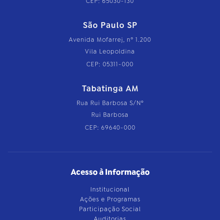
CEP: 65030-130
São Paulo SP
Avenida Mofarrej, nº 1.200
Vila Leopoldina
CEP: 05311-000
Tabatinga AM
Rua Rui Barbosa S/Nº
Rui Barbosa
CEP: 69640-000
Acesso à Informação
Institucional
Ações e Programas
Participação Social
Auditorias