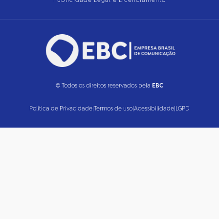
Publicidade Legal e Licenciamento
© Todos os direitos reservados pela
EBC
Política de Privacidade
|
Termos de uso
|
Acessibilidade
|
LGPD