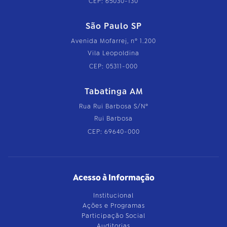
CEP: 65030-130
São Paulo SP
Avenida Mofarrej, nº 1.200
Vila Leopoldina
CEP: 05311-000
Tabatinga AM
Rua Rui Barbosa S/Nº
Rui Barbosa
CEP: 69640-000
Acesso à Informação
Institucional
Ações e Programas
Participação Social
Auditorias