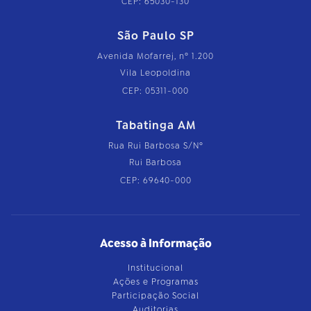
CEP: 65030-130
São Paulo SP
Avenida Mofarrej, nº 1.200
Vila Leopoldina
CEP: 05311-000
Tabatinga AM
Rua Rui Barbosa S/Nº
Rui Barbosa
CEP: 69640-000
Acesso à Informação
Institucional
Ações e Programas
Participação Social
Auditorias