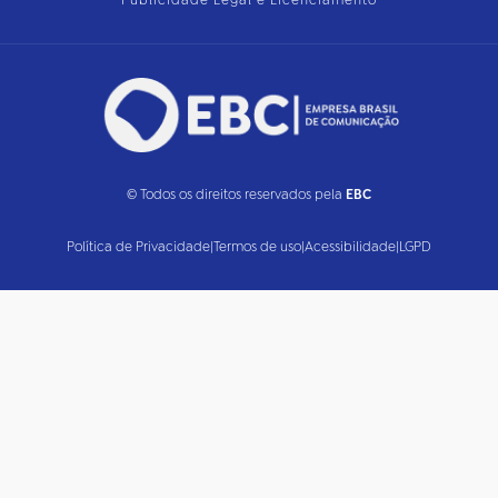
Publicidade Legal e Licenciamento
© Todos os direitos reservados pela
EBC
Política de Privacidade
|
Termos de uso
|
Acessibilidade
|
LGPD