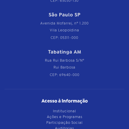
CEP: 65030-130
São Paulo SP
Avenida Mofarrej, nº 1.200
Vila Leopoldina
CEP: 05311-000
Tabatinga AM
Rua Rui Barbosa S/Nº
Rui Barbosa
CEP: 69640-000
Acesso à Informação
Institucional
Ações e Programas
Participação Social
Auditorias