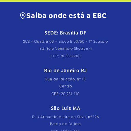
Saiba onde está a EBC
SEDE: Brasília DF
SCS - Quadra 08 - Bloco B 50/60 - 1º Subsolo
Edifício Venâncio Shopping
CEP: 70.333-900
Rio de Janeiro RJ
Rua da Relação, nº 18
Centro
CEP: 20.231-110
São Luís MA
Rua Armando Vieira da Silva, nº 126
Bairro de Fátima