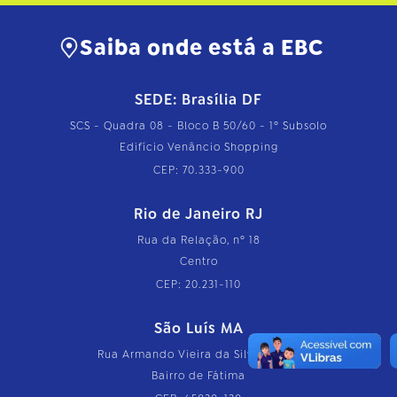
Saiba onde está a EBC
SEDE: Brasília DF
SCS - Quadra 08 - Bloco B 50/60 - 1º Subsolo
Edifício Venâncio Shopping
CEP: 70.333-900
Rio de Janeiro RJ
Rua da Relação, nº 18
Centro
CEP: 20.231-110
São Luís MA
Rua Armando Vieira da Silva, nº 126
Bairro de Fátima