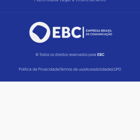
Publicidade Legal e Licenciamento
© Todos os direitos reservados pela
EBC
Política de Privacidade
|
Termos de uso
|
Acessibilidade
|
LGPD