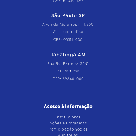
CEP: 65030-130
São Paulo SP
Avenida Mofarrej, nº 1.200
Vila Leopoldina
CEP: 05311-000
Tabatinga AM
Rua Rui Barbosa S/Nº
Rui Barbosa
CEP: 69640-000
Acesso à Informação
Institucional
Ações e Programas
Participação Social
Auditorias