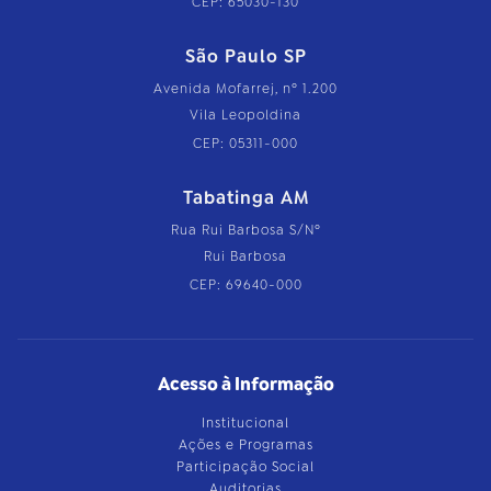
CEP: 65030-130
São Paulo SP
Avenida Mofarrej, nº 1.200
Vila Leopoldina
CEP: 05311-000
Tabatinga AM
Rua Rui Barbosa S/Nº
Rui Barbosa
CEP: 69640-000
Acesso à Informação
Institucional
Ações e Programas
Participação Social
Auditorias