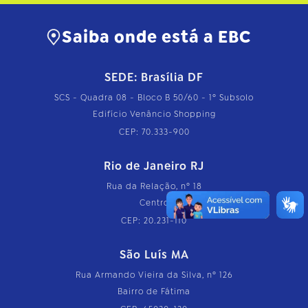
Saiba onde está a EBC
SEDE: Brasília DF
SCS - Quadra 08 - Bloco B 50/60 - 1º Subsolo
Edifício Venâncio Shopping
CEP: 70.333-900
Rio de Janeiro RJ
Rua da Relação, nº 18
Centro
CEP: 20.231-110
São Luís MA
Rua Armando Vieira da Silva, nº 126
Bairro de Fátima