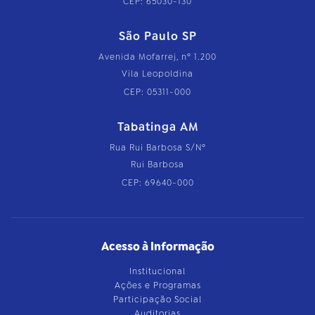
CEP: 65030-130
São Paulo SP
Avenida Mofarrej, nº 1.200
Vila Leopoldina
CEP: 05311-000
Tabatinga AM
Rua Rui Barbosa S/Nº
Rui Barbosa
CEP: 69640-000
Acesso à Informação
Institucional
Ações e Programas
Participação Social
Auditorias