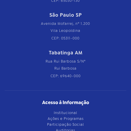
CEP: 65030-130
São Paulo SP
Avenida Mofarrej, nº 1.200
Vila Leopoldina
CEP: 05311-000
Tabatinga AM
Rua Rui Barbosa S/Nº
Rui Barbosa
CEP: 69640-000
Acesso à Informação
Institucional
Ações e Programas
Participação Social
Auditorias