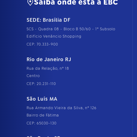
Saiba onde está a EBC
SEDE: Brasília DF
SCS - Quadra 08 - Bloco B 50/60 - 1º Subsolo
Edifício Venâncio Shopping
CEP: 70.333-900
Rio de Janeiro RJ
Rua da Relação, nº 18
Centro
CEP: 20.231-110
São Luís MA
Rua Armando Vieira da Silva, nº 126
Bairro de Fátima
CEP: 65030-130