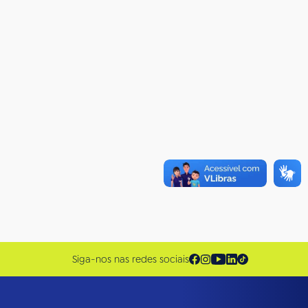
Siga-nos nas redes sociais