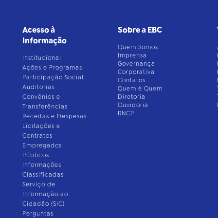
Acesso à
Sobre a EBC
Informação
Quem Somos
Imprensa
Institucional
Governança
Ações e Programas
Corporativa
Participação Social
Contatos
Auditorias
Quem é Quem
Convênios e
Diretoria
Ouvidoria
Transferências
RNCP
Receitas e Despesas
Licitações e
Contratos
Empregados
Públicos
Informações
Classificadas
Serviço de
Informação ao
Cidadão (SIC)
Perguntas