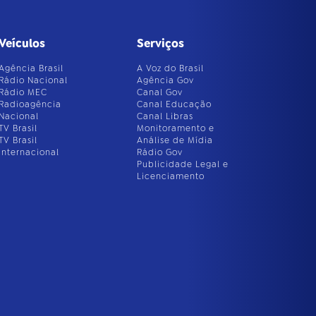
Veículos
Serviços
Agência Brasil
A Voz do Brasil
Rádio Nacional
Agência Gov
Rádio MEC
Canal Gov
Radioagência
Canal Educação
Nacional
Canal Libras
TV Brasil
Monitoramento e
TV Brasil
Análise de Mídia
Internacional
Rádio Gov
Publicidade Legal e
Licenciamento