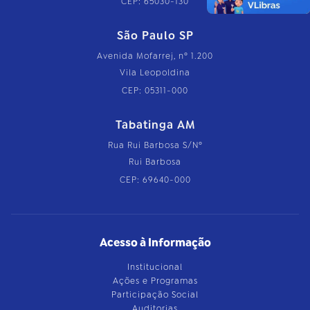
CEP: 65030-130
São Paulo SP
Avenida Mofarrej, nº 1.200
Vila Leopoldina
CEP: 05311-000
Tabatinga AM
Rua Rui Barbosa S/Nº
Rui Barbosa
CEP: 69640-000
Acesso à Informação
Institucional
Ações e Programas
Participação Social
Auditorias