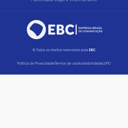
Publicidade Legal e Licenciamento
© Todos os direitos reservados pela
EBC
Política de Privacidade
|
Termos de uso
|
Acessibilidade
|
LGPD