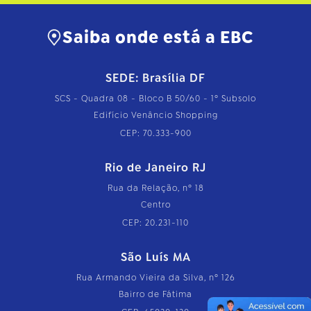
Saiba onde está a EBC
SEDE: Brasília DF
SCS - Quadra 08 - Bloco B 50/60 - 1º Subsolo
Edifício Venâncio Shopping
CEP: 70.333-900
Rio de Janeiro RJ
Rua da Relação, nº 18
Centro
CEP: 20.231-110
São Luís MA
Rua Armando Vieira da Silva, nº 126
Bairro de Fátima