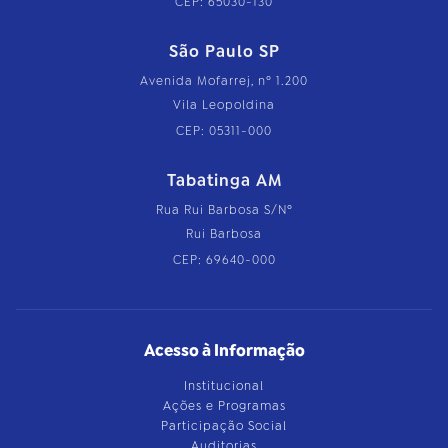
CEP: 65030-130
São Paulo SP
Avenida Mofarrej, nº 1.200
Vila Leopoldina
CEP: 05311-000
Tabatinga AM
Rua Rui Barbosa S/Nº
Rui Barbosa
CEP: 69640-000
Acesso à Informação
Institucional
Ações e Programas
Participação Social
Auditorias