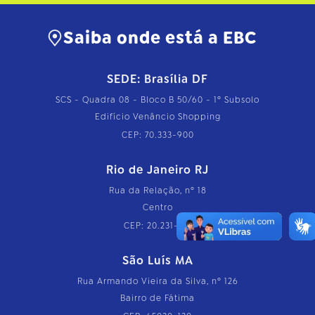
Saiba onde está a EBC
SEDE: Brasília DF
SCS - Quadra 08 - Bloco B 50/60 - 1º Subsolo
Edifício Venâncio Shopping
CEP: 70.333-900
Rio de Janeiro RJ
Rua da Relação, nº 18
Centro
CEP: 20.231-110
São Luís MA
Rua Armando Vieira da Silva, nº 126
Bairro de Fátima