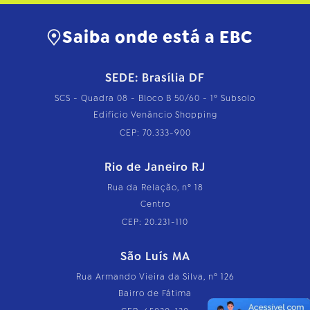
Saiba onde está a EBC
SEDE: Brasília DF
SCS - Quadra 08 - Bloco B 50/60 - 1º Subsolo
Edifício Venâncio Shopping
CEP: 70.333-900
Rio de Janeiro RJ
Rua da Relação, nº 18
Centro
CEP: 20.231-110
São Luís MA
Rua Armando Vieira da Silva, nº 126
Bairro de Fátima