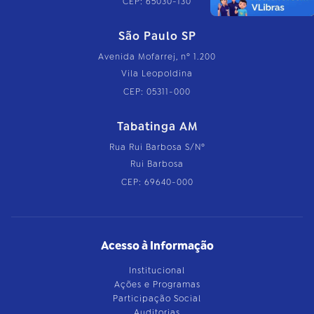
CEP: 65030-130
São Paulo SP
Avenida Mofarrej, nº 1.200
Vila Leopoldina
CEP: 05311-000
Tabatinga AM
Rua Rui Barbosa S/Nº
Rui Barbosa
CEP: 69640-000
Acesso à Informação
Institucional
Ações e Programas
Participação Social
Auditorias