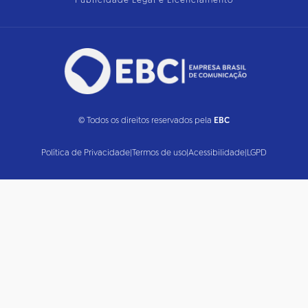
Publicidade Legal e Licenciamento
© Todos os direitos reservados pela
EBC
Política de Privacidade
|
Termos de uso
|
Acessibilidade
|
LGPD