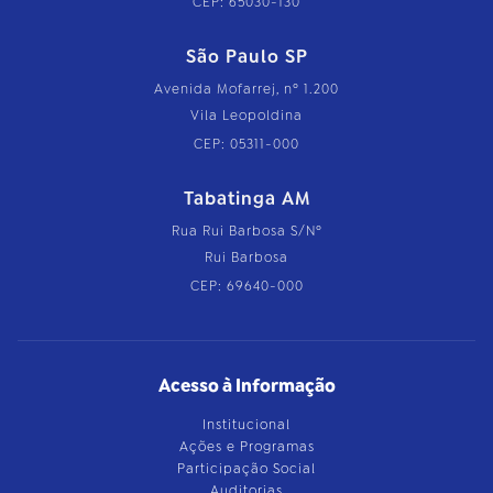
CEP: 65030-130
São Paulo SP
Avenida Mofarrej, nº 1.200
Vila Leopoldina
CEP: 05311-000
Tabatinga AM
Rua Rui Barbosa S/Nº
Rui Barbosa
CEP: 69640-000
Acesso à Informação
Institucional
Ações e Programas
Participação Social
Auditorias