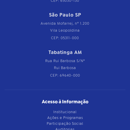
CEP: 65030-130
São Paulo SP
Avenida Mofarrej, nº 1.200
Vila Leopoldina
CEP: 05311-000
Tabatinga AM
Rua Rui Barbosa S/Nº
Rui Barbosa
CEP: 69640-000
Acesso à Informação
Institucional
Ações e Programas
Participação Social
Auditorias