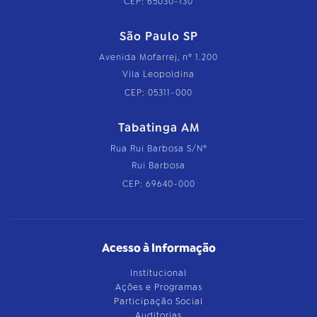
CEP: 65030-130
São Paulo SP
Avenida Mofarrej, nº 1.200
Vila Leopoldina
CEP: 05311-000
Tabatinga AM
Rua Rui Barbosa S/Nº
Rui Barbosa
CEP: 69640-000
Acesso à Informação
Institucional
Ações e Programas
Participação Social
Auditorias