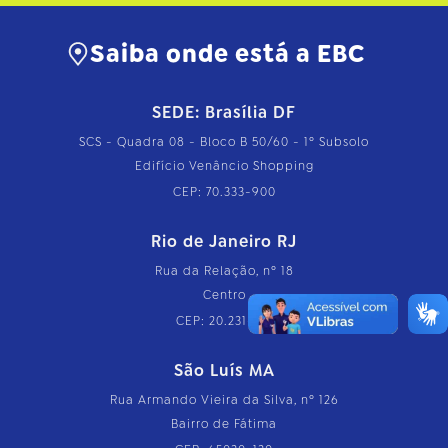
Saiba onde está a EBC
SEDE: Brasília DF
SCS - Quadra 08 - Bloco B 50/60 - 1º Subsolo
Edifício Venâncio Shopping
CEP: 70.333-900
Rio de Janeiro RJ
Rua da Relação, nº 18
Centro
CEP: 20.231-110
São Luís MA
Rua Armando Vieira da Silva, nº 126
Bairro de Fátima