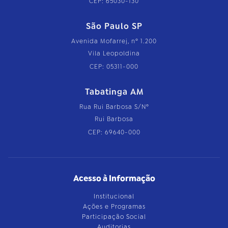
CEP: 65030-130
São Paulo SP
Avenida Mofarrej, nº 1.200
Vila Leopoldina
CEP: 05311-000
Tabatinga AM
Rua Rui Barbosa S/Nº
Rui Barbosa
CEP: 69640-000
Acesso à Informação
Institucional
Ações e Programas
Participação Social
Auditorias