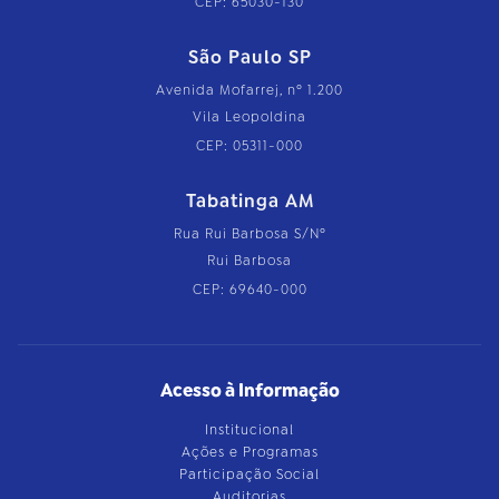
CEP: 65030-130
São Paulo SP
Avenida Mofarrej, nº 1.200
Vila Leopoldina
CEP: 05311-000
Tabatinga AM
Rua Rui Barbosa S/Nº
Rui Barbosa
CEP: 69640-000
Acesso à Informação
Institucional
Ações e Programas
Participação Social
Auditorias