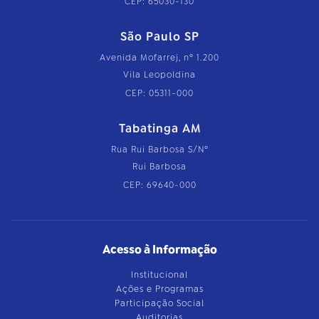
CEP: 65030-130
São Paulo SP
Avenida Mofarrej, nº 1.200
Vila Leopoldina
CEP: 05311-000
Tabatinga AM
Rua Rui Barbosa S/Nº
Rui Barbosa
CEP: 69640-000
Acesso à Informação
Institucional
Ações e Programas
Participação Social
Auditorias