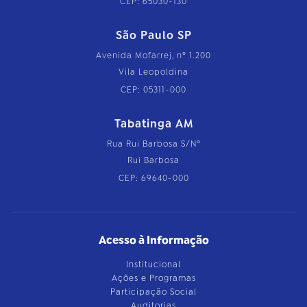
CEP: 65030-130
São Paulo SP
Avenida Mofarrej, nº 1.200
Vila Leopoldina
CEP: 05311-000
Tabatinga AM
Rua Rui Barbosa S/Nº
Rui Barbosa
CEP: 69640-000
Acesso à Informação
Institucional
Ações e Programas
Participação Social
Auditorias