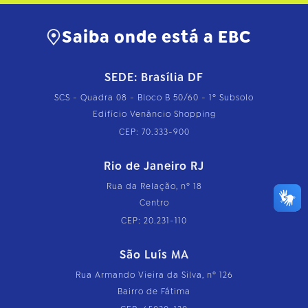
Saiba onde está a EBC
SEDE: Brasília DF
SCS - Quadra 08 - Bloco B 50/60 - 1º Subsolo
Edifício Venâncio Shopping
CEP: 70.333-900
Rio de Janeiro RJ
Rua da Relação, nº 18
Centro
CEP: 20.231-110
São Luís MA
Rua Armando Vieira da Silva, nº 126
Bairro de Fátima