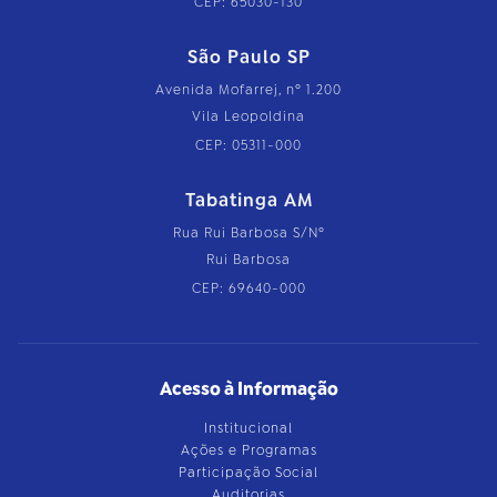
CEP: 65030-130
São Paulo SP
Avenida Mofarrej, nº 1.200
Vila Leopoldina
CEP: 05311-000
Tabatinga AM
Rua Rui Barbosa S/Nº
Rui Barbosa
CEP: 69640-000
Acesso à Informação
Institucional
Ações e Programas
Participação Social
Auditorias