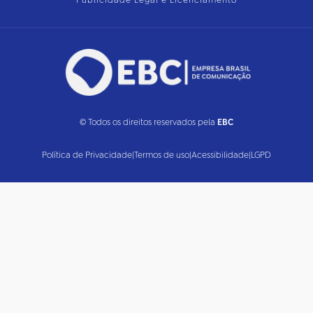
Publicidade Legal e Licenciamento
© Todos os direitos reservados pela
EBC
Política de Privacidade
|
Termos de uso
|
Acessibilidade
|
LGPD