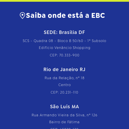
Saiba onde está a EBC
SEDE: Brasília DF
SCS - Quadra 08 - Bloco B 50/60 - 1º Subsolo
Edifício Venâncio Shopping
CEP: 70.333-900
Rio de Janeiro RJ
Rua da Relação, nº 18
Centro
CEP: 20.231-110
São Luís MA
Rua Armando Vieira da Silva, nº 126
Bairro de Fátima