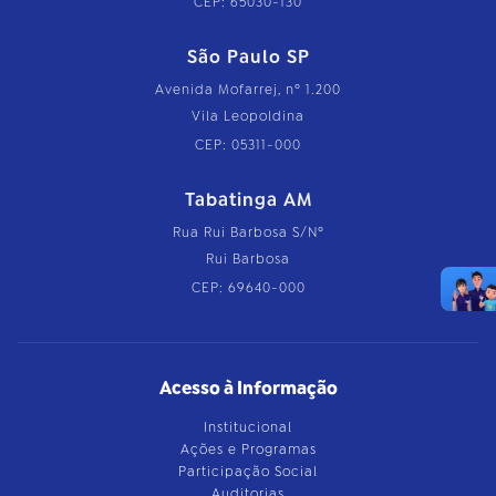
CEP: 65030-130
São Paulo SP
Avenida Mofarrej, nº 1.200
Vila Leopoldina
CEP: 05311-000
Tabatinga AM
Rua Rui Barbosa S/Nº
Rui Barbosa
CEP: 69640-000
Acesso à Informação
Institucional
Ações e Programas
Participação Social
Auditorias