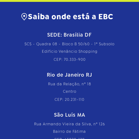
Saiba onde está a EBC
SEDE: Brasília DF
SCS - Quadra 08 - Bloco B 50/60 - 1º Subsolo
Edifício Venâncio Shopping
CEP: 70.333-900
Rio de Janeiro RJ
Rua da Relação, nº 18
Centro
CEP: 20.231-110
São Luís MA
Rua Armando Vieira da Silva, nº 126
Bairro de Fátima