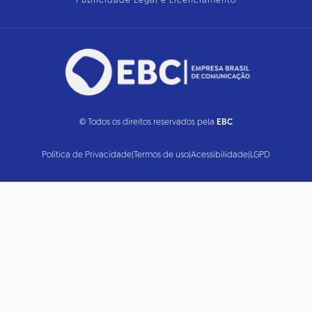
Publicidade Legal e Licenciamento
© Todos os direitos reservados pela
EBC
Política de Privacidade
|
Termos de uso
|
Acessibilidade
|
LGPD