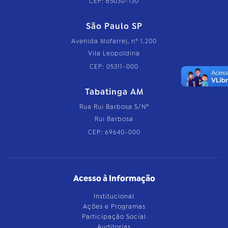
CEP: 65030-130
São Paulo SP
Avenida Mofarrej, nº 1.200
Vila Leopoldina
CEP: 05311-000
Tabatinga AM
Rua Rui Barbosa S/Nº
Rui Barbosa
CEP: 69640-000
Acesso à Informação
Institucional
Ações e Programas
Participação Social
Auditorias