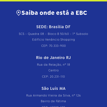
Saiba onde está a EBC
SEDE: Brasília DF
SCS - Quadra 08 - Bloco B 50/60 - 1º Subsolo
Edifício Venâncio Shopping
CEP: 70.333-900
Rio de Janeiro RJ
Rua da Relação, nº 18
Centro
CEP: 20.231-110
São Luís MA
Rua Armando Vieira da Silva, nº 126
Bairro de Fátima