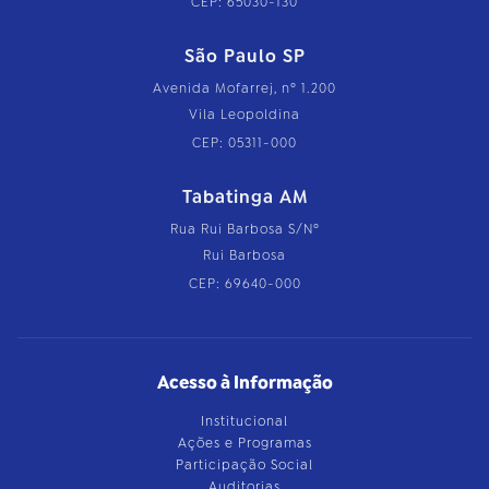
CEP: 65030-130
São Paulo SP
Avenida Mofarrej, nº 1.200
Vila Leopoldina
CEP: 05311-000
Tabatinga AM
Rua Rui Barbosa S/Nº
Rui Barbosa
CEP: 69640-000
Acesso à Informação
Institucional
Ações e Programas
Participação Social
Auditorias