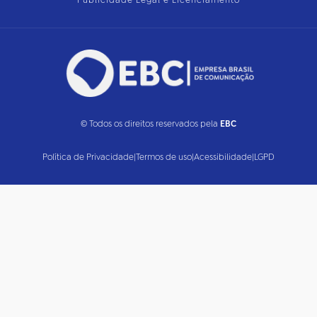
Publicidade Legal e Licenciamento
© Todos os direitos reservados pela
EBC
Política de Privacidade
|
Termos de uso
|
Acessibilidade
|
LGPD