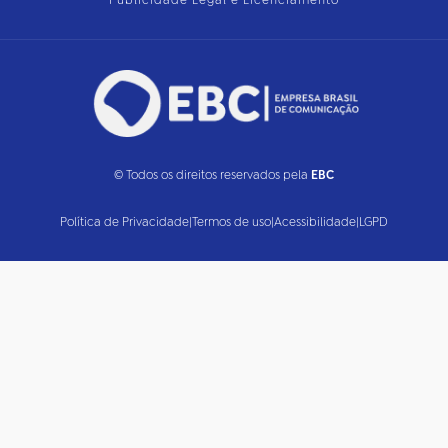
Publicidade Legal e Licenciamento
© Todos os direitos reservados pela
EBC
Política de Privacidade
|
Termos de uso
|
Acessibilidade
|
LGPD