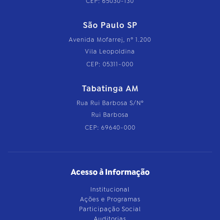
CEP: 65030-130
São Paulo SP
Avenida Mofarrej, nº 1.200
Vila Leopoldina
CEP: 05311-000
Tabatinga AM
Rua Rui Barbosa S/Nº
Rui Barbosa
CEP: 69640-000
Acesso à Informação
Institucional
Ações e Programas
Participação Social
Auditorias