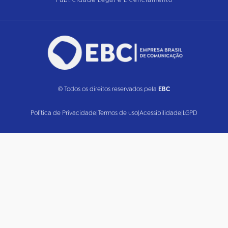
Publicidade Legal e Licenciamento
© Todos os direitos reservados pela
EBC
Política de Privacidade
|
Termos de uso
|
Acessibilidade
|
LGPD