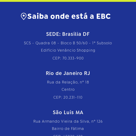
Saiba onde está a EBC
SEDE: Brasília DF
SCS - Quadra 08 - Bloco B 50/60 - 1º Subsolo
Edifício Venâncio Shopping
CEP: 70.333-900
Rio de Janeiro RJ
Rua da Relação, nº 18
Centro
CEP: 20.231-110
São Luís MA
Rua Armando Vieira da Silva, nº 126
Bairro de Fátima