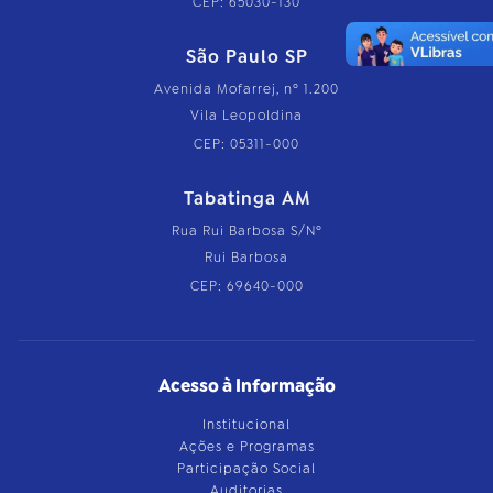
CEP: 65030-130
São Paulo SP
Avenida Mofarrej, nº 1.200
Vila Leopoldina
CEP: 05311-000
Tabatinga AM
Rua Rui Barbosa S/Nº
Rui Barbosa
CEP: 69640-000
Acesso à Informação
Institucional
Ações e Programas
Participação Social
Auditorias