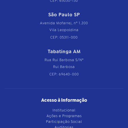
CEP: 65030-130
São Paulo SP
Avenida Mofarrej, nº 1.200
Vila Leopoldina
CEP: 05311-000
Tabatinga AM
Rua Rui Barbosa S/Nº
Rui Barbosa
CEP: 69640-000
Acesso à Informação
Institucional
Ações e Programas
Participação Social
Auditorias