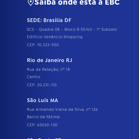
Saiba onde está a EBC
SEDE: Brasília DF
SCS - Quadra 08 - Bloco B 50/60 - 1º Subsolo
Edifício Venâncio Shopping
CEP: 70.333-900
Rio de Janeiro RJ
Rua da Relação, nº 18
Centro
CEP: 20.231-110
São Luís MA
Rua Armando Vieira da Silva, nº 126
Bairro de Fátima
CEP: 65030-130