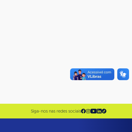
Siga-nos nas redes sociais