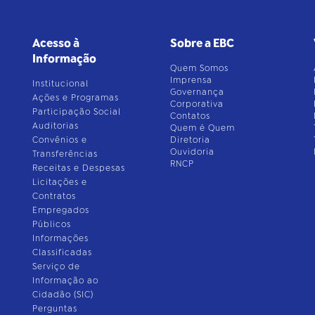
Acesso à
Sobre a EBC
Informação
Quem Somos
Imprensa
Institucional
Governança
Ações e Programas
Corporativa
Participação Social
Contatos
Auditorias
Quem é Quem
Convênios e
Diretoria
Ouvidoria
Transferências
RNCP
Receitas e Despesas
Licitações e
Contratos
Empregados
Públicos
Informações
Classificadas
Serviço de
Informação ao
Cidadão (SIC)
Perguntas