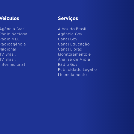
Veículos
Serviços
Agência Brasil
A Voz do Brasil
Rádio Nacional
Agência Gov
Rádio MEC
Canal Gov
Radioagência
Canal Educação
Nacional
Canal Libras
TV Brasil
Monitoramento e
TV Brasil
Análise de Mídia
Internacional
Rádio Gov
Publicidade Legal e
Licenciamento