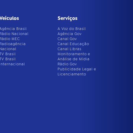
Veículos
Serviços
Agência Brasil
A Voz do Brasil
Rádio Nacional
Agência Gov
Rádio MEC
Canal Gov
Radioagência
Canal Educação
Nacional
Canal Libras
TV Brasil
Monitoramento e
TV Brasil
Análise de Mídia
Internacional
Rádio Gov
Publicidade Legal e
Licenciamento