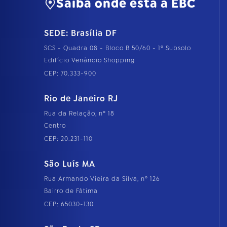
Saiba onde está a EBC
SEDE: Brasília DF
SCS - Quadra 08 - Bloco B 50/60 - 1º Subsolo
Edifício Venâncio Shopping
CEP: 70.333-900
Rio de Janeiro RJ
Rua da Relação, nº 18
Centro
CEP: 20.231-110
São Luís MA
Rua Armando Vieira da Silva, nº 126
Bairro de Fátima
CEP: 65030-130