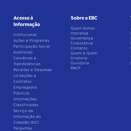
Acesso à
Sobre a EBC
Informação
Quem Somos
Imprensa
Institucional
Governança
Ações e Programas
Corporativa
Participação Social
Contatos
Auditorias
Quem é Quem
Convênios e
Diretoria
Ouvidoria
Transferências
RNCP
Receitas e Despesas
Licitações e
Contratos
Empregados
Públicos
Informações
Classificadas
Serviço de
Informação ao
Cidadão (SIC)
Perguntas