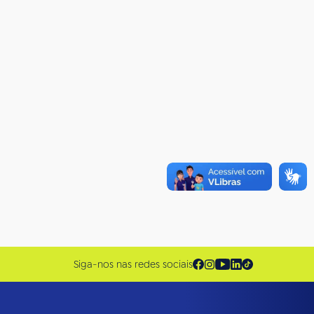
Siga-nos nas redes sociais