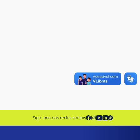
Siga-nos nas redes sociais