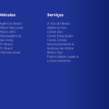
Veículos
Serviços
Agência Brasil
A Voz do Brasil
Rádio Nacional
Agência Gov
Rádio MEC
Canal Gov
Radioagência
Canal Educação
Nacional
Canal Libras
TV Brasil
Monitoramento e
TV Brasil
Análise de Mídia
Internacional
Rádio Gov
Publicidade Legal e
Licenciamento