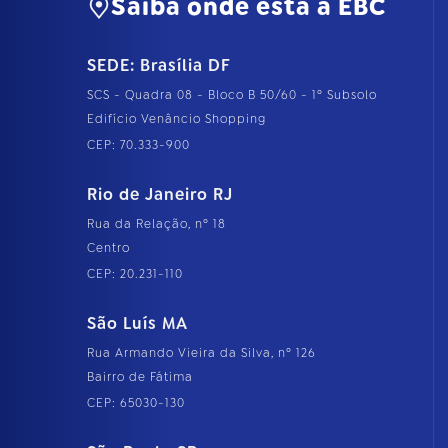
Saiba onde está a EBC
SEDE: Brasília DF
SCS - Quadra 08 - Bloco B 50/60 - 1º Subsolo
Edifício Venâncio Shopping
CEP: 70.333-900
Rio de Janeiro RJ
Rua da Relação, nº 18
Centro
CEP: 20.231-110
São Luís MA
Rua Armando Vieira da Silva, nº 126
Bairro de Fátima
CEP: 65030-130