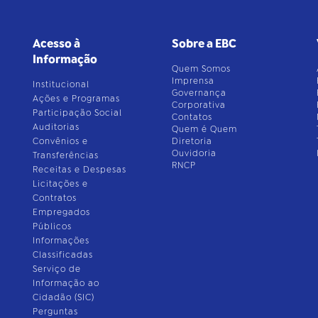
Acesso à
Sobre a EBC
Informação
Quem Somos
Imprensa
Institucional
Governança
Ações e Programas
Corporativa
Participação Social
Contatos
Auditorias
Quem é Quem
Convênios e
Diretoria
Ouvidoria
Transferências
RNCP
Receitas e Despesas
Licitações e
Contratos
Empregados
Públicos
Informações
Classificadas
Serviço de
Informação ao
Cidadão (SIC)
Perguntas