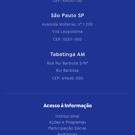
CEP: 65030-130
São Paulo SP
Avenida Mofarrej, nº 1.200
Vila Leopoldina
CEP: 05311-000
Tabatinga AM
Rua Rui Barbosa S/Nº
Rui Barbosa
CEP: 69640-000
Acesso à Informação
Institucional
Ações e Programas
Participação Social
Auditorias