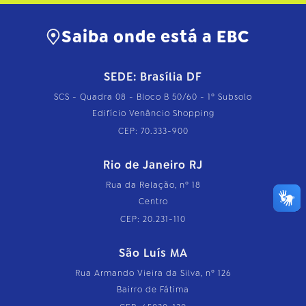
Saiba onde está a EBC
SEDE: Brasília DF
SCS - Quadra 08 - Bloco B 50/60 - 1º Subsolo
Edifício Venâncio Shopping
CEP: 70.333-900
Rio de Janeiro RJ
Rua da Relação, nº 18
Centro
CEP: 20.231-110
São Luís MA
Rua Armando Vieira da Silva, nº 126
Bairro de Fátima