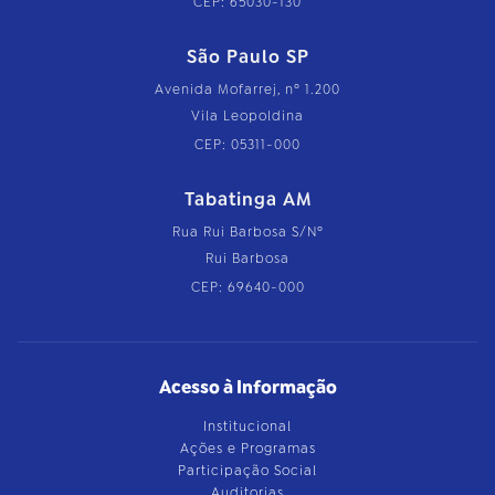
CEP: 65030-130
São Paulo SP
Avenida Mofarrej, nº 1.200
Vila Leopoldina
CEP: 05311-000
Tabatinga AM
Rua Rui Barbosa S/Nº
Rui Barbosa
CEP: 69640-000
Acesso à Informação
Institucional
Ações e Programas
Participação Social
Auditorias