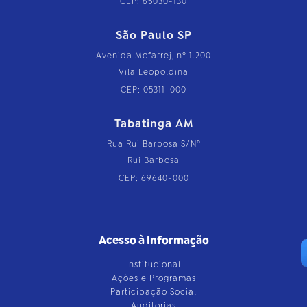
CEP: 65030-130
São Paulo SP
Avenida Mofarrej, nº 1.200
Vila Leopoldina
CEP: 05311-000
Tabatinga AM
Rua Rui Barbosa S/Nº
Rui Barbosa
CEP: 69640-000
Acesso à Informação
Institucional
Ações e Programas
Participação Social
Auditorias