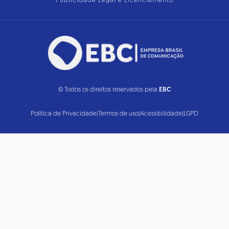
Publicidade Legal e Licenciamento
© Todos os direitos reservados pela
EBC
Política de Privacidade
|
Termos de uso
|
Acessibilidade
|
LGPD