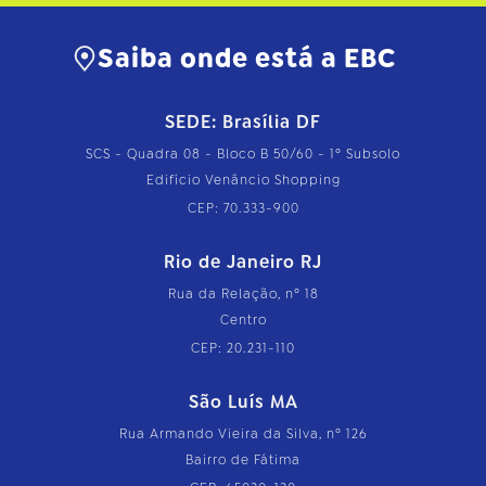
Saiba onde está a EBC
SEDE: Brasília DF
SCS - Quadra 08 - Bloco B 50/60 - 1º Subsolo
Edifício Venâncio Shopping
CEP: 70.333-900
Rio de Janeiro RJ
Rua da Relação, nº 18
Centro
CEP: 20.231-110
São Luís MA
Rua Armando Vieira da Silva, nº 126
Bairro de Fátima