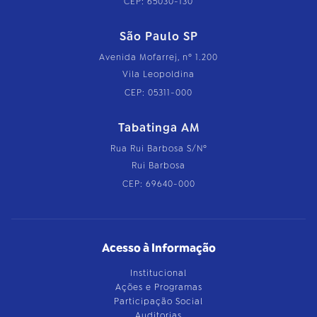
CEP: 65030-130
São Paulo SP
Avenida Mofarrej, nº 1.200
Vila Leopoldina
CEP: 05311-000
Tabatinga AM
Rua Rui Barbosa S/Nº
Rui Barbosa
CEP: 69640-000
Acesso à Informação
Institucional
Ações e Programas
Participação Social
Auditorias