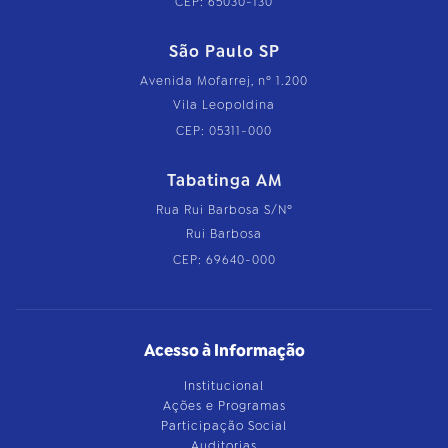
CEP: 65030-130
São Paulo SP
Avenida Mofarrej, nº 1.200
Vila Leopoldina
CEP: 05311-000
Tabatinga AM
Rua Rui Barbosa S/Nº
Rui Barbosa
CEP: 69640-000
Acesso à Informação
Institucional
Ações e Programas
Participação Social
Auditorias