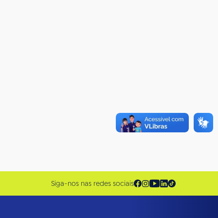
Siga-nos nas redes sociais