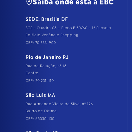
Saiba onde está a EBC
SEDE: Brasília DF
SCS - Quadra 08 - Bloco B 50/60 - 1º Subsolo
Edifício Venâncio Shopping
CEP: 70.333-900
Rio de Janeiro RJ
Rua da Relação, nº 18
Centro
CEP: 20.231-110
São Luís MA
Rua Armando Vieira da Silva, nº 126
Bairro de Fátima
CEP: 65030-130