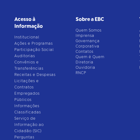
Acesso à
Sobre a EBC
Informação
Quem Somos
Imprensa
Institucional
Governança
Ações e Programas
Corporativa
Participação Social
Contatos
Auditorias
Quem é Quem
Convênios e
Diretoria
Ouvidoria
Transferências
RNCP
Receitas e Despesas
Licitações e
Contratos
Empregados
Públicos
Informações
Classificadas
Serviço de
Informação ao
Cidadão (SIC)
Perguntas