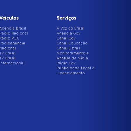
Veículos
Serviços
Agência Brasil
A Voz do Brasil
Rádio Nacional
Agência Gov
Rádio MEC
Canal Gov
Radioagência
Canal Educação
Nacional
Canal Libras
TV Brasil
Monitoramento e
TV Brasil
Análise de Mídia
Internacional
Rádio Gov
Publicidade Legal e
Licenciamento