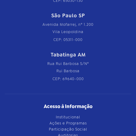
CEP: 65030-130
São Paulo SP
Avenida Mofarrej, nº 1.200
Vila Leopoldina
CEP: 05311-000
Tabatinga AM
Rua Rui Barbosa S/Nº
Rui Barbosa
CEP: 69640-000
Acesso à Informação
Institucional
Ações e Programas
Participação Social
Auditorias