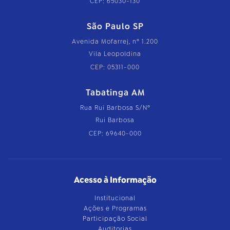
CEP: 65030-130
São Paulo SP
Avenida Mofarrej, nº 1.200
Vila Leopoldina
CEP: 05311-000
Tabatinga AM
Rua Rui Barbosa S/Nº
Rui Barbosa
CEP: 69640-000
Acesso à Informação
Institucional
Ações e Programas
Participação Social
Auditorias