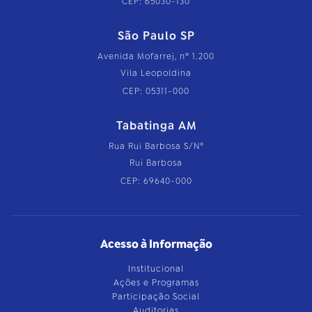
CEP: 65030-130
São Paulo SP
Avenida Mofarrej, nº 1.200
Vila Leopoldina
CEP: 05311-000
Tabatinga AM
Rua Rui Barbosa S/Nº
Rui Barbosa
CEP: 69640-000
Acesso à Informação
Institucional
Ações e Programas
Participação Social
Auditorias