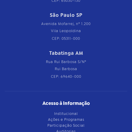
CEP: 65030-130
São Paulo SP
Avenida Mofarrej, nº 1.200
Vila Leopoldina
CEP: 05311-000
Tabatinga AM
Rua Rui Barbosa S/Nº
Rui Barbosa
CEP: 69640-000
Acesso à Informação
Institucional
Ações e Programas
Participação Social
Auditorias