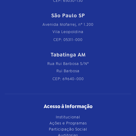
CEP: 65030-130
São Paulo SP
Avenida Mofarrej, nº 1.200
Vila Leopoldina
CEP: 05311-000
Tabatinga AM
Rua Rui Barbosa S/Nº
Rui Barbosa
CEP: 69640-000
Acesso à Informação
Institucional
Ações e Programas
Participação Social
Auditorias