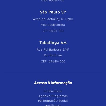
CEP: 65030-130
São Paulo SP
Avenida Mofarrej, nº 1.200
Vila Leopoldina
CEP: 05311-000
Tabatinga AM
Rua Rui Barbosa S/Nº
Rui Barbosa
CEP: 69640-000
Acesso à Informação
Institucional
Ações e Programas
Participação Social
Auditorias