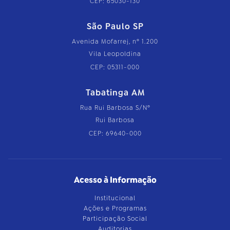
CEP: 65030-130
São Paulo SP
Avenida Mofarrej, nº 1.200
Vila Leopoldina
CEP: 05311-000
Tabatinga AM
Rua Rui Barbosa S/Nº
Rui Barbosa
CEP: 69640-000
Acesso à Informação
Institucional
Ações e Programas
Participação Social
Auditorias