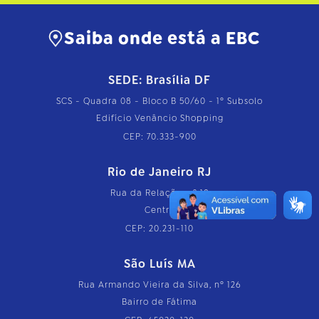
Saiba onde está a EBC
SEDE: Brasília DF
SCS - Quadra 08 - Bloco B 50/60 - 1º Subsolo
Edifício Venâncio Shopping
CEP: 70.333-900
Rio de Janeiro RJ
Rua da Relação, nº 18
Centro
CEP: 20.231-110
São Luís MA
Rua Armando Vieira da Silva, nº 126
Bairro de Fátima