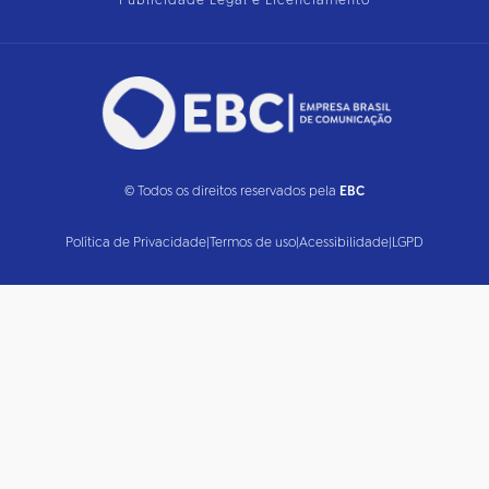
Publicidade Legal e Licenciamento
© Todos os direitos reservados pela
EBC
Política de Privacidade
|
Termos de uso
|
Acessibilidade
|
LGPD