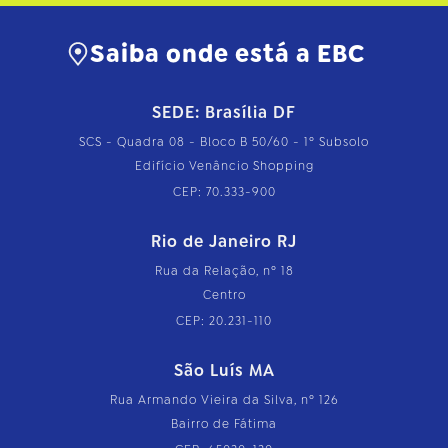
Saiba onde está a EBC
SEDE: Brasília DF
SCS - Quadra 08 - Bloco B 50/60 - 1º Subsolo
Edifício Venâncio Shopping
CEP: 70.333-900
Rio de Janeiro RJ
Rua da Relação, nº 18
Centro
CEP: 20.231-110
São Luís MA
Rua Armando Vieira da Silva, nº 126
Bairro de Fátima