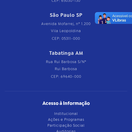
CEP: 65030-130
São Paulo SP
Avenida Mofarrej, nº 1.200
Vila Leopoldina
CEP: 05311-000
Tabatinga AM
Rua Rui Barbosa S/Nº
Rui Barbosa
CEP: 69640-000
Acesso à Informação
Institucional
Ações e Programas
Participação Social
Auditorias