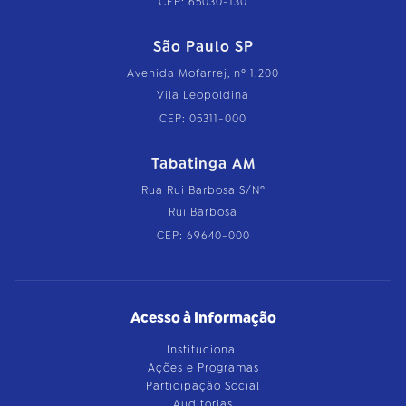
CEP: 65030-130
São Paulo SP
Avenida Mofarrej, nº 1.200
Vila Leopoldina
CEP: 05311-000
Tabatinga AM
Rua Rui Barbosa S/Nº
Rui Barbosa
CEP: 69640-000
Acesso à Informação
Institucional
Ações e Programas
Participação Social
Auditorias