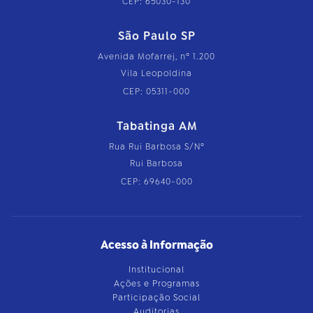
CEP: 65030-130
São Paulo SP
Avenida Mofarrej, nº 1.200
Vila Leopoldina
CEP: 05311-000
Tabatinga AM
Rua Rui Barbosa S/Nº
Rui Barbosa
CEP: 69640-000
Acesso à Informação
Institucional
Ações e Programas
Participação Social
Auditorias