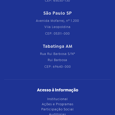
CEP: 65030-130
São Paulo SP
Avenida Mofarrej, nº 1.200
Vila Leopoldina
CEP: 05311-000
Tabatinga AM
Rua Rui Barbosa S/Nº
Rui Barbosa
CEP: 69640-000
Acesso à Informação
Institucional
Ações e Programas
Participação Social
Auditorias