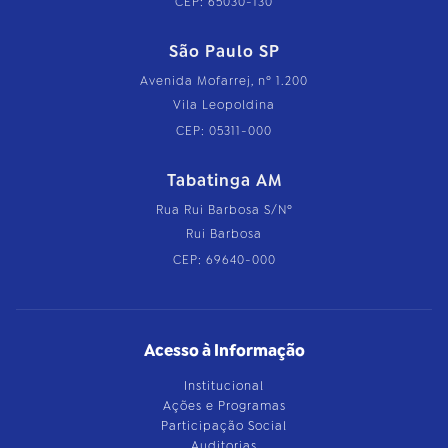
CEP: 65030-130
São Paulo SP
Avenida Mofarrej, nº 1.200
Vila Leopoldina
CEP: 05311-000
Tabatinga AM
Rua Rui Barbosa S/Nº
Rui Barbosa
CEP: 69640-000
Acesso à Informação
Institucional
Ações e Programas
Participação Social
Auditorias