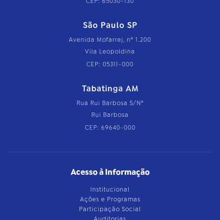
CEP: 65030-130
São Paulo SP
Avenida Mofarrej, nº 1.200
Vila Leopoldina
CEP: 05311-000
Tabatinga AM
Rua Rui Barbosa S/Nº
Rui Barbosa
CEP: 69640-000
Acesso à Informação
Institucional
Ações e Programas
Participação Social
Auditorias