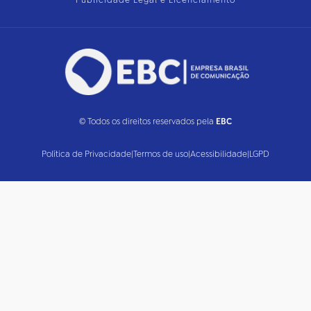
Publicidade Legal e Licenciamento
© Todos os direitos reservados pela
EBC
Política de Privacidade
|
Termos de uso
|
Acessibilidade
|
LGPD