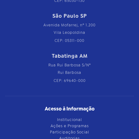
CEP: 65030-130
São Paulo SP
Avenida Mofarrej, nº 1.200
Vila Leopoldina
CEP: 05311-000
Tabatinga AM
Rua Rui Barbosa S/Nº
Rui Barbosa
CEP: 69640-000
Acesso à Informação
Institucional
Ações e Programas
Participação Social
Auditorias