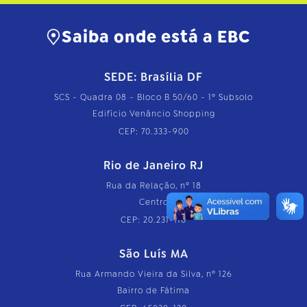
Saiba onde está a EBC
SEDE: Brasília DF
SCS - Quadra 08 - Bloco B 50/60 - 1º Subsolo
Edifício Venâncio Shopping
CEP: 70.333-900
Rio de Janeiro RJ
Rua da Relação, nº 18
Centro
CEP: 20.231-110
São Luís MA
Rua Armando Vieira da Silva, nº 126
Bairro de Fátima