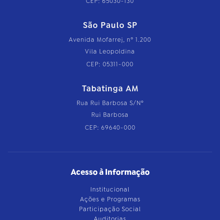
CEP: 65030-130
São Paulo SP
Avenida Mofarrej, nº 1.200
Vila Leopoldina
CEP: 05311-000
Tabatinga AM
Rua Rui Barbosa S/Nº
Rui Barbosa
CEP: 69640-000
Acesso à Informação
Institucional
Ações e Programas
Participação Social
Auditorias